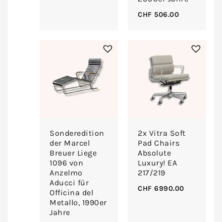
CHF
506.00
Sonderedition
2x Vitra Soft
der Marcel
Pad Chairs
Breuer Liege
Absolute
1096 von
Luxury! EA
Anzelmo
217/219
Aducci für
CHF
6990.00
Officina del
Metallo, 1990er
Jahre