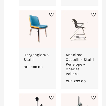
Horgenglarus
Anonima
Stuhl
Castelli – Stuhl
Penelope –
CHF
100.00
Charles
Pollock
CHF
299.00