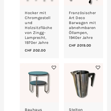
Hocker mit
Französischer
Chromgestell
Art Deco
und
Barwagen mit
Holzsitzfläche
abnehmbaren
von Zingg-
Öllampen,
Lamprecht,
1940er Jahre
1970er Jahre
CHF
2019.00
CHF
202.00
Bauhaus
Stelton