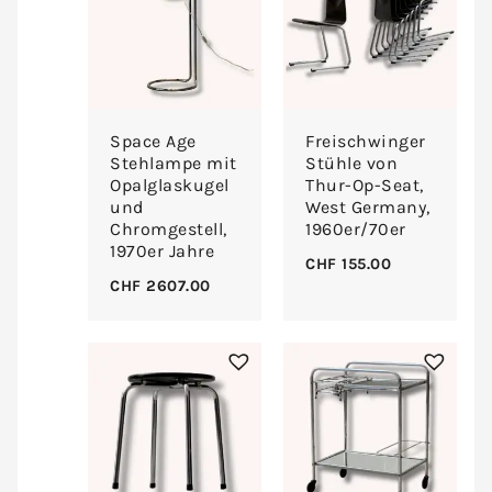
Space Age
Freischwinger
Stehlampe mit
Stühle von
Opalglaskugel
Thur-Op-Seat,
und
West Germany,
Chromgestell,
1960er/70er
1970er Jahre
CHF
155.00
CHF
2607.00