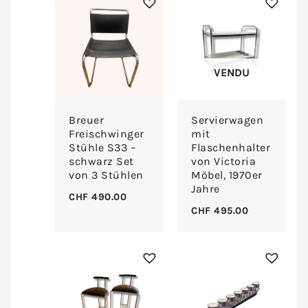
VENDU
Breuer
Servierwagen
Freischwinger
mit
Stühle S33 –
Flaschenhalter
schwarz Set
von Victoria
von 3 Stühlen
Möbel, 1970er
Jahre
CHF
490.00
CHF
495.00