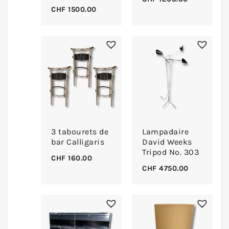
CHF
1500.00
3 tabourets de
Lampadaire
bar Calligaris
David Weeks
Tripod No. 303
CHF
160.00
CHF
4750.00