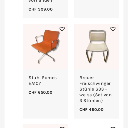
vorhanden
CHF
399.00
Stuhl Eames
Breuer
EA107
Freischwinger
Stühle S33 –
CHF
650.00
weiss (Set von
3 Stühlen)
CHF
490.00