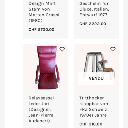
Design Mart
Gecchelin für
Stam von
Oluce, Italien,
Matteo Grassi
Entwurf 1977
(1980)
CHF
2222.00
CHF
5700.00
VENDU
Relaxsessel
Tritthocker
Leder Jori
klappbar von
(Designer:
FRZ Schweiz,
Jean-Pierre
1970er Jahre
Audebert)
CHF
316.00