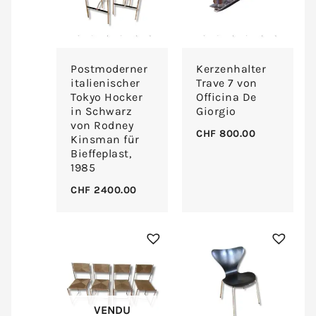
Postmoderner
Kerzenhalter
italienischer
Trave 7 von
Tokyo Hocker
Officina De
in Schwarz
Giorgio
von Rodney
CHF
800.00
Kinsman für
Bieffeplast,
1985
CHF
2400.00
VENDU