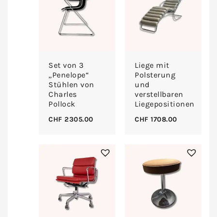
Set von 3
Liege mit
„Penelope“
Polsterung
Stühlen von
und
Charles
verstellbaren
Pollock
Liegepositionen
CHF
2305.00
CHF
1708.00