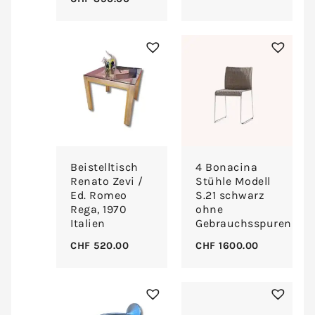
Beistelltisch
4 Bonacina
Renato Zevi /
Stühle Modell
Ed. Romeo
S.21 schwarz
Rega, 1970
ohne
Italien
Gebrauchsspuren
CHF
520.00
CHF
1600.00