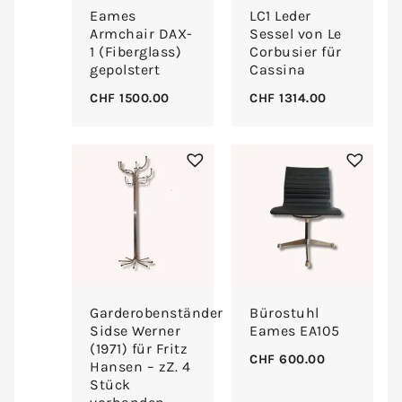
Eames
LC1 Leder
Armchair DAX-
Sessel von Le
1 (Fiberglass)
Corbusier für
gepolstert
Cassina
CHF
1500.00
CHF
1314.00
Garderobenständer
Bürostuhl
Sidse Werner
Eames EA105
(1971) für Fritz
CHF
600.00
Hansen – zZ. 4
Stück