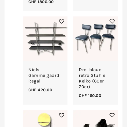
CHF
1800.00
Niels
Drei blaue
Gammelgaard
retro Stühle
Regal
Kelko (60er-
70er)
CHF
420.00
CHF
150.00