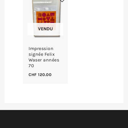
VENDU
Impression
signée Felix
Waser années
70
CHF
120.00
instagram
facebook
pinterest