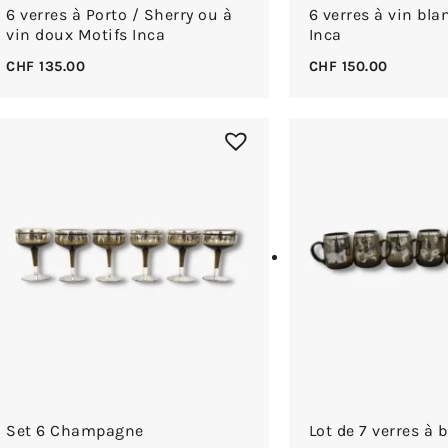
6 verres à Porto / Sherry ou à
6 verres à vin bla
vin doux Motifs Inca
Inca
CHF
135.00
CHF
150.00
Set 6 Champagne
Lot de 7 verres à b