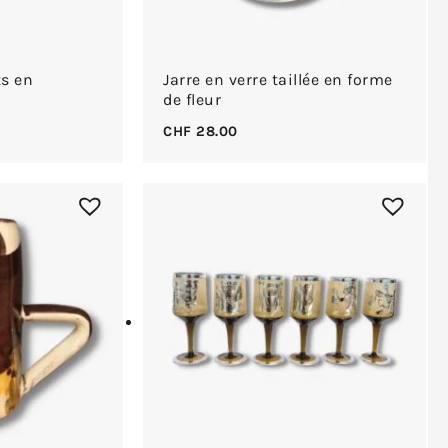
ts en
Jarre en verre taillée en forme
de fleur
CHF
28.00