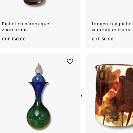
Pichet en céramique
Langenthal piche
zoomorphe
céramique blanc
CHF
160.00
CHF
50.00