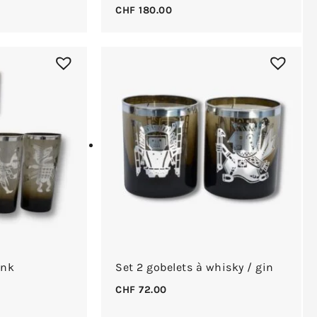
CHF
180.00
ink
Set 2 gobelets à whisky / gin
CHF
72.00