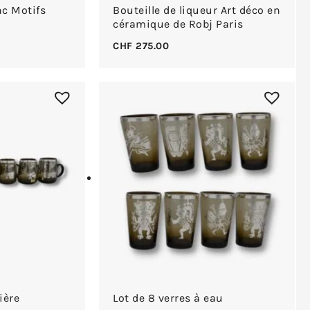
nc Motifs
Bouteille de liqueur Art déco en
céramique de Robj Paris
CHF
275.00
ière
Lot de 8 verres à eau