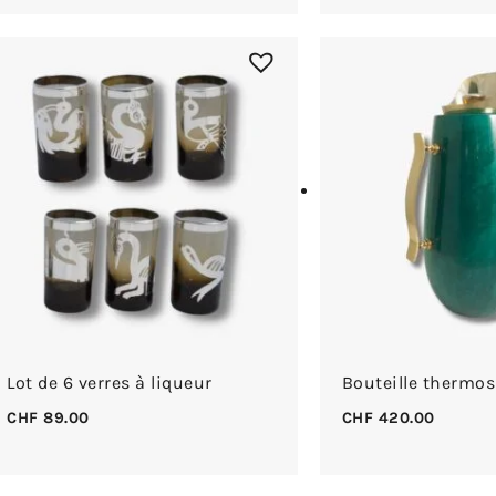
Lot de 6 verres à liqueur
Bouteille thermos
CHF
89.00
CHF
420.00