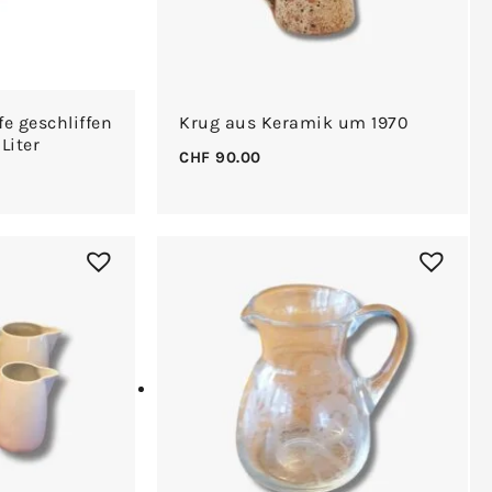
fe geschliffen
Krug aus Keramik um 1970
Liter
CHF
90.00