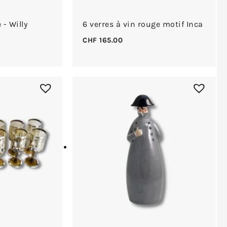
 - Willy
6 verres à vin rouge motif Inca
CHF
165.00