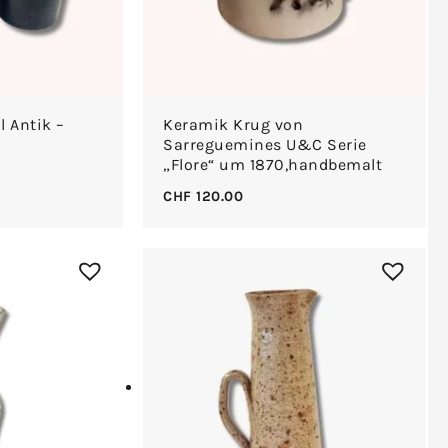
l Antik –
Keramik Krug von
Sarreguemines U&C Serie
„Flore“ um 1870,handbemalt
CHF
120.00