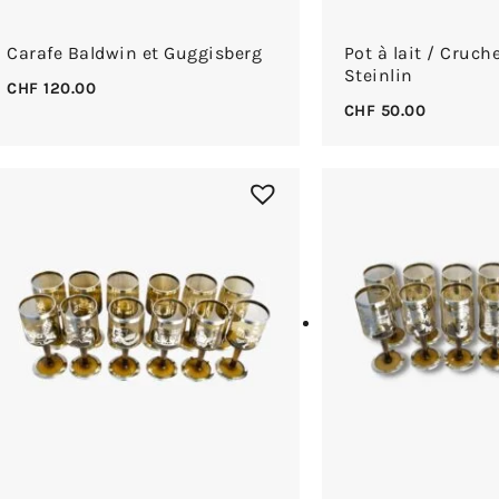
Carafe Baldwin et Guggisberg
Pot à lait / Cruche
Steinlin
CHF
120.00
CHF
50.00