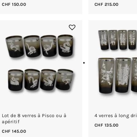
CHF
150.00
CHF
215.00
Lot de 8 verres à Pisco ou à
4 verres à long dr
apéritif
CHF
135.00
CHF
145.00