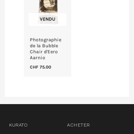
VENDU
Photographie
de la Bubble
Chair d'Eero
Aarnio
CHF
75.00
instagram
facebook
pinterest
KURATO
ACHETER