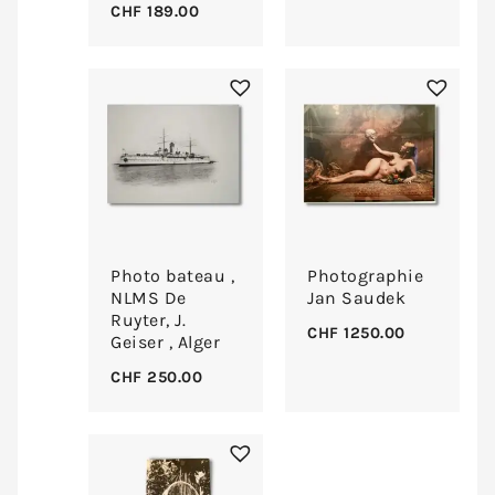
CHF
189.00
Photo bateau ,
Photographie
NLMS De
Jan Saudek
Ruyter, J.
CHF
1250.00
Geiser , Alger
CHF
250.00