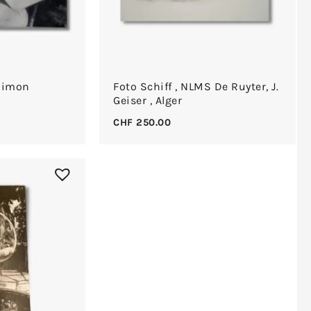
Shimon
Foto Schiff , NLMS De Ruyter, J.
Geiser , Alger
CHF
250.00