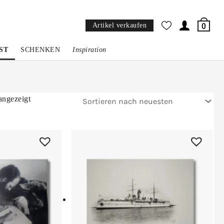
Artikel verkaufen
0
ST
SCHENKEN
Inspiration
Nach
angezeigt
Aktualität
sortiert