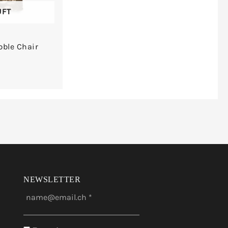
UFT
bble Chair
NEWSLETTER