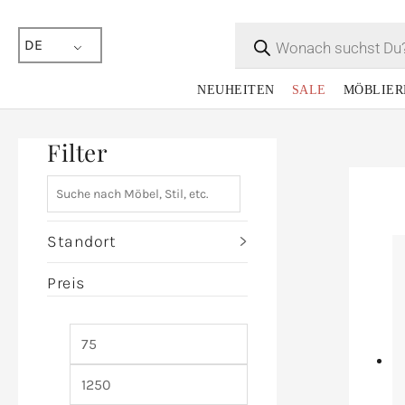
Products
search
DE
NEUHEITEN
SALE
MÖBLIER
Filter
Standort
Preis