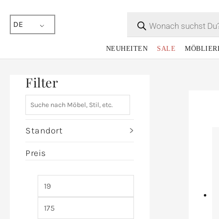
Products
search
DE
NEUHEITEN
SALE
MÖBLIER
Filter
Standort
Preis