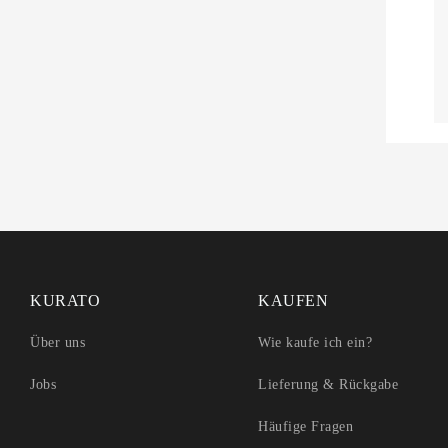
instagram
facebook
pinterest
KURATO
KAUFEN
Über uns
Wie kaufe ich ein?
Jobs
Lieferung & Rückgabe
Häufige Fragen