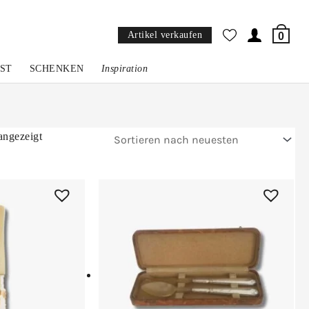
Artikel verkaufen
0
ST
SCHENKEN
Inspiration
Nach
angezeigt
Aktualität
sortiert