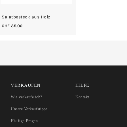
Salatbesteck aus Holz
CHF
35.00
VERKAUFEN
HILFE
Wie verkaufe ich?
Kontakt
Unsere Verkaufstipps
Häufige Fragen