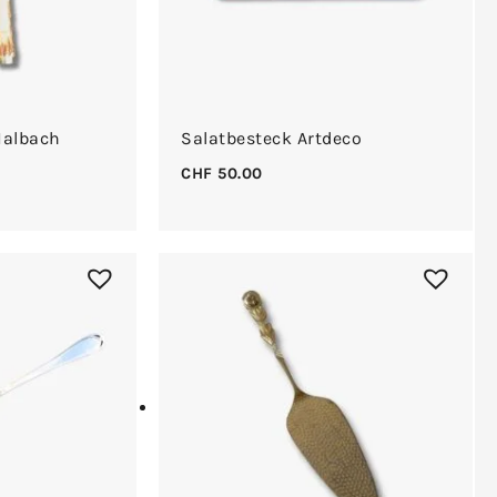
Halbach
Salatbesteck Artdeco
CHF
50.00