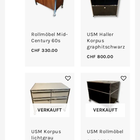
Rollmöbel Mid-
USM Haller
Century 60s
Korpus
graphitschwarz
CHF
330.00
CHF
800.00
VERKAUFT
VERKAUFT
USM Korpus
USM Rollmöbel
lichtgrau