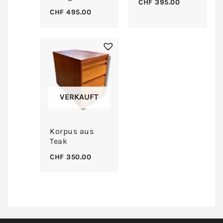
CHF
395.00
CHF
495.00
VERKAUFT
Korpus aus
Teak
CHF
350.00