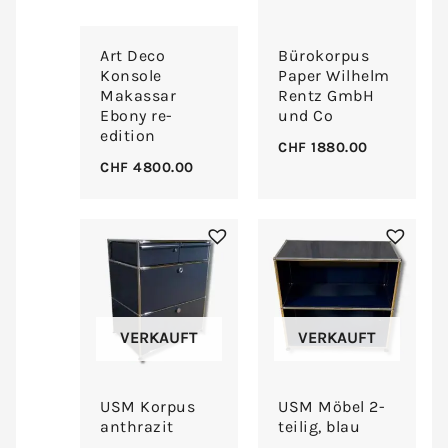
Art Deco
Bürokorpus
Konsole
Paper Wilhelm
Makassar
Rentz GmbH
Ebony re-
und Co
edition
CHF
1880.00
CHF
4800.00
VERKAUFT
VERKAUFT
USM Korpus
USM Möbel 2-
anthrazit
teilig, blau