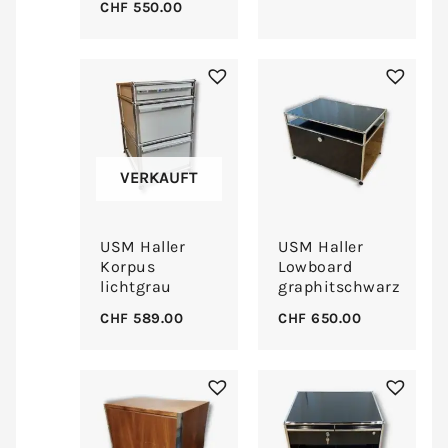
CHF
550.00
VERKAUFT
USM Haller
USM Haller
Korpus
Lowboard
lichtgrau
graphitschwarz
CHF
589.00
CHF
650.00