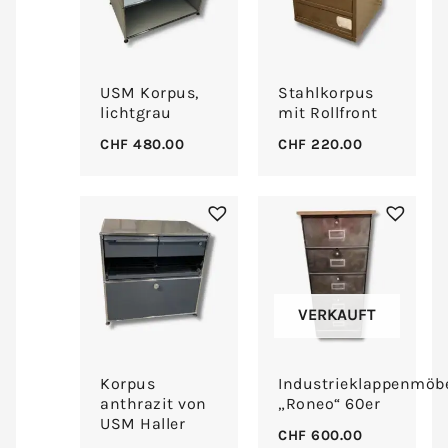
USM Korpus,
Stahlkorpus
lichtgrau
mit Rollfront
CHF
480.00
CHF
220.00
VERKAUFT
Korpus
Industrieklappenmöb
anthrazit von
„Roneo“ 60er
USM Haller
CHF
600.00