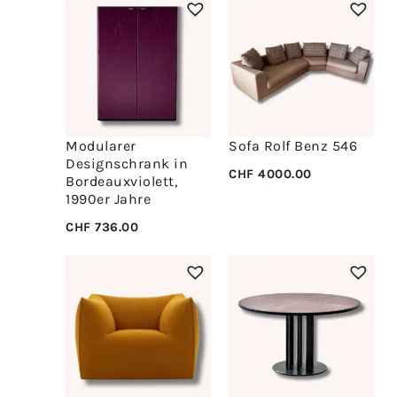
Modularer
Sofa Rolf Benz 546
Designschrank in
CHF
4000.00
Bordeauxviolett,
1990er Jahre
CHF
736.00