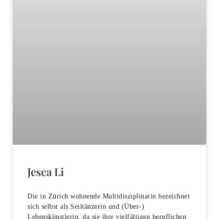
Jesca Li
Die in Zürich wohnende Multidisziplinarin bezeichnet
sich selbst als Seiltänzerin und (Über-)
Lebenskünstlerin, da sie ihre vielfältigen beruflichen