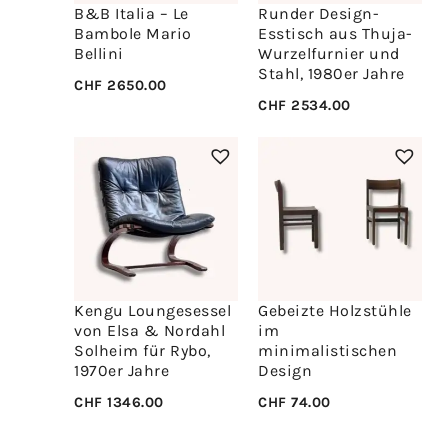
B&B Italia – Le
Runder Design-
Bambole Mario
Esstisch aus Thuja-
Bellini
Wurzelfurnier und
Stahl, 1980er Jahre
CHF
2650.00
CHF
2534.00
Kengu Loungesessel
Gebeizte Holzstühle
von Elsa & Nordahl
im
Solheim für Rybo,
minimalistischen
1970er Jahre
Design
CHF
1346.00
CHF
74.00