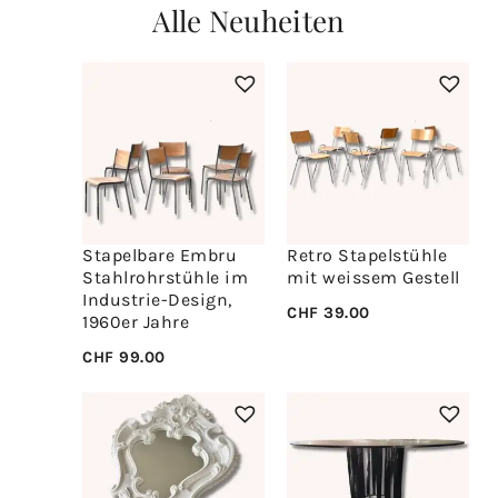
Alle Neuheiten
Stapelbare Embru
Retro Stapelstühle
Stahlrohrstühle im
mit weissem Gestell
Industrie-Design,
CHF
39.00
1960er Jahre
CHF
99.00