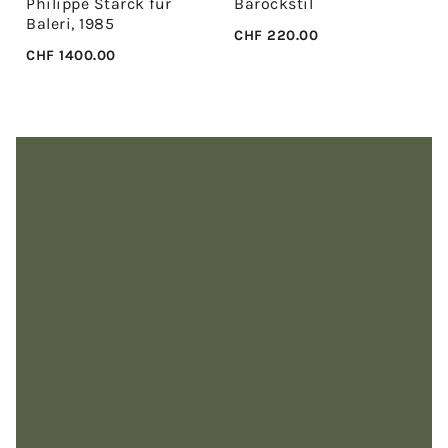
Philippe Starck für
Barockstil
Baleri, 1985
CHF
220.00
CHF
1400.00