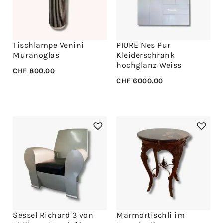
Tischlampe Venini
PIURE Nes Pur
Muranoglas
Kleiderschrank
hochglanz Weiss
CHF
800.00
CHF
6000.00
Sessel Richard 3 von
Marmortischli im