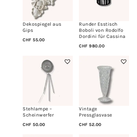
Dekospiegel aus
Runder Esstisch
Gips
Boboli von Rodolfo
Dordini für Cassina
CHF
55.00
CHF
980.00
Stehlampe –
Vintage
Scheinwerfer
Pressglasvase
CHF
50.00
CHF
52.00