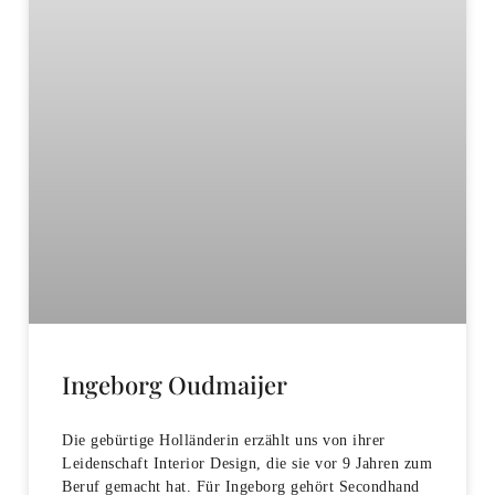
Ingeborg Oudmaijer
Die gebürtige Holländerin erzählt uns von ihrer
Leidenschaft Interior Design, die sie vor 9 Jahren zum
Beruf gemacht hat. Für Ingeborg gehört Secondhand