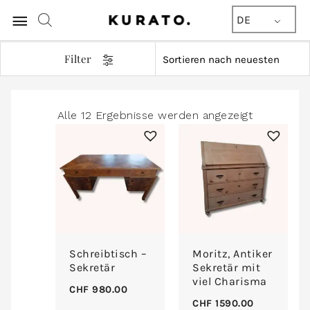
Hauptmenü
DE
Filter
Nach
Alle 12 Ergebnisse werden angezeigt
Aktualität
sortiert
Schreibtisch –
Moritz, Antiker
Sekretär
Sekretär mit
viel Charisma
CHF
980.00
CHF
1590.00