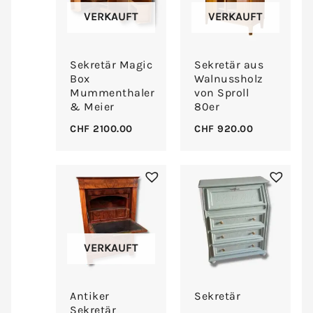
VERKAUFT
VERKAUFT
Sekretär Magic
Sekretär aus
Box
Walnussholz
Mummenthaler
von Sproll
& Meier
80er
CHF
2100.00
CHF
920.00
VERKAUFT
Antiker
Sekretär
Sekretär