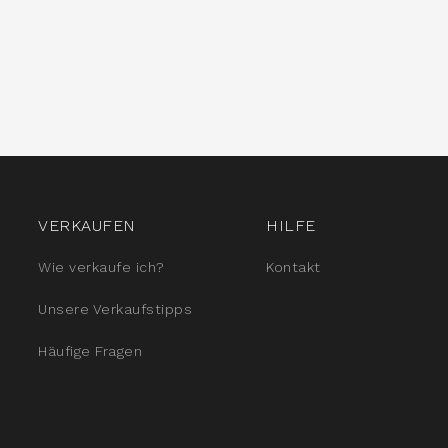
VERKAUFEN
HILFE
Wie verkaufe ich?
Kontakt
Unsere Verkaufstipps
Häufige Fragen