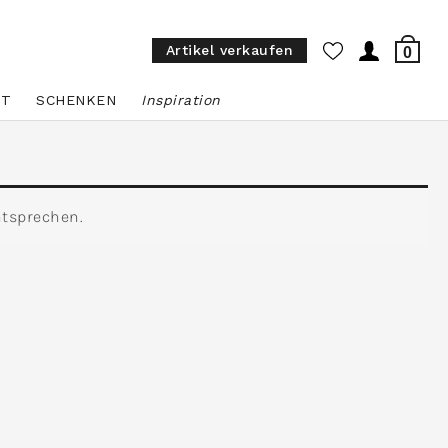
Artikel verkaufen
0
ST
SCHENKEN
Inspiration
ntsprechen.