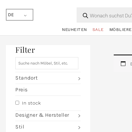
Products
search
DE
NEUHEITEN
SALE
MÖBLIERE
Filter
Standort
Preis
In stock
Designer & Hersteller
Stil