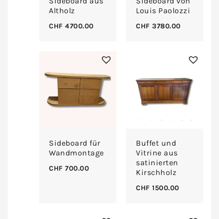
Sideboard aus
Sideboard von
Altholz
Louis Paolozzi
CHF
4700.00
CHF
3780.00
Sideboard für
Buffet und
Wandmontage
Vitrine aus
satinierten
CHF
700.00
Kirschholz
CHF
1500.00