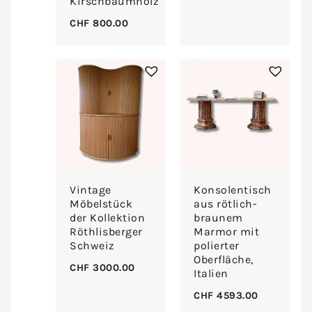
Kirschbaumholz
CHF
800.00
Vintage
Konsolentisch
Möbelstück
aus rötlich-
der Kollektion
braunem
Röthlisberger
Marmor mit
Schweiz
polierter
Oberfläche,
CHF
3000.00
Italien
CHF
4593.00