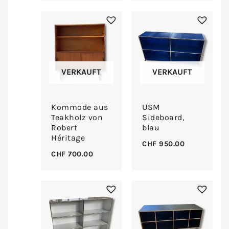
VERKAUFT
VERKAUFT
Kommode aus
USM
Teakholz von
Sideboard,
Robert
blau
Héritage
CHF
950.00
CHF
700.00