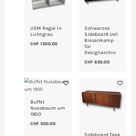
USM Regal in
Schwarzes
Lichtgrau
Sideboard Ueli
Biesenkamp
CHF
1300.00
für
Designarchiv
CHF
650.00
Buffet
Nussbaum um
1900
CHF
500.00
Sideboard Teak