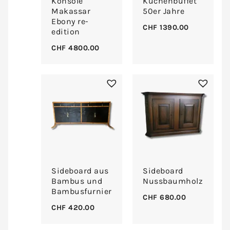
Konsole
Küchenbuffet
Makassar
50er Jahre
Ebony re-
CHF
1390.00
edition
CHF
4800.00
Sideboard aus
Sideboard
Bambus und
Nussbaumholz
Bambusfurnier
CHF
680.00
CHF
420.00