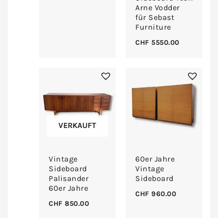
Arne Vodder
für Sebast
Furniture
CHF
5550.00
VERKAUFT
Vintage
60er Jahre
Sideboard
Vintage
Palisander
Sideboard
60er Jahre
CHF
960.00
CHF
850.00