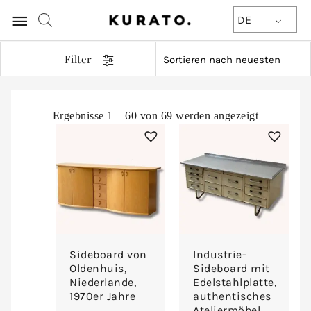
Hauptmenü
DE
Filter
Nach
Ergebnisse 1 – 60 von 69 werden angezeigt
Aktualität
sortiert
Sideboard von
Industrie-
Oldenhuis,
Sideboard mit
Niederlande,
Edelstahlplatte,
1970er Jahre
authentisches
Ateliermöbel