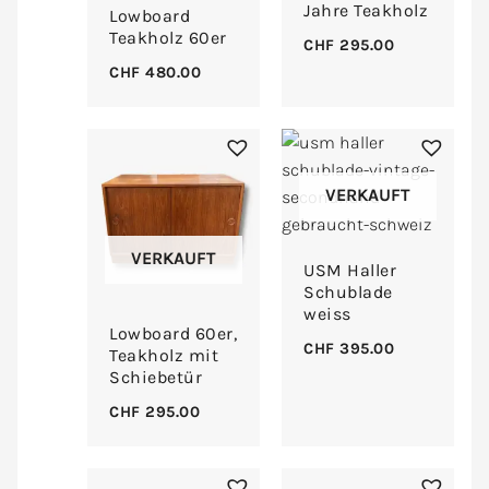
Jahre Teakholz
Lowboard
Teakholz 60er
CHF
295.00
CHF
480.00
VERKAUFT
VERKAUFT
USM Haller
Schublade
weiss
Lowboard 60er,
CHF
395.00
Teakholz mit
Schiebetür
CHF
295.00