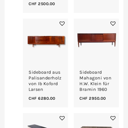
CHF
2500.00
Sideboard aus
Sideboard
Palisanderholz
Mahagoni von
von Ib Koford
H.W. Klein für
Larsen
Bramin 1960
CHF
6280.00
CHF
2950.00