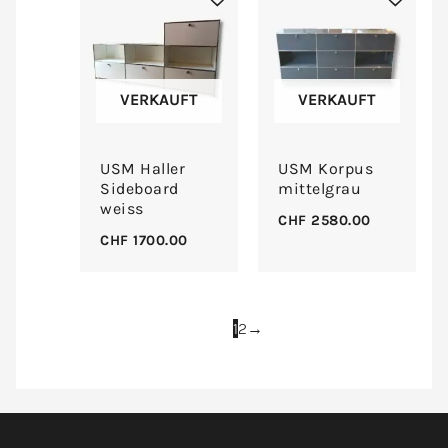
VERKAUFT
VERKAUFT
USM Haller
USM Korpus
Sideboard
mittelgrau
weiss
CHF
2580.00
CHF
1700.00
1
2
→