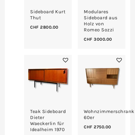
Sideboard Kurt
Modulares
Thut
Sideboard aus
Holz von
CHF
2800.00
Romeo Sozzi
CHF
3000.00
Teak Sideboard
Wohnzimmerschrank
Dieter
60er
Waeckerlin für
CHF
2750.00
Idealheim 1970