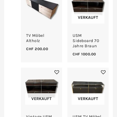
VERKAUFT
TV Möbel
USM
Altholz
Sideboard 70
Jahre Braun
CHF
200.00
CHF
1000.00
VERKAUFT
VERKAUFT
Vintage USM
USM TV Möbel