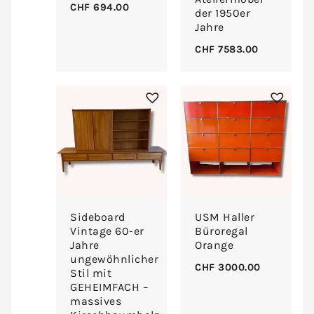
CHF
694.00
der 1950er
Jahre
CHF
7583.00
Sideboard
USM Haller
Vintage 60-er
Büroregal
Jahre
Orange
ungewöhnlicher
CHF
3000.00
Stil mit
GEHEIMFACH –
massives