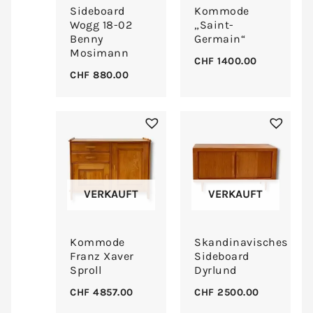
Sideboard
Kommode
Wogg 18-02
„Saint-
Benny
Germain“
Mosimann
CHF
1400.00
CHF
880.00
VERKAUFT
VERKAUFT
Kommode
Skandinavisches
Franz Xaver
Sideboard
Sproll
Dyrlund
CHF
4857.00
CHF
2500.00