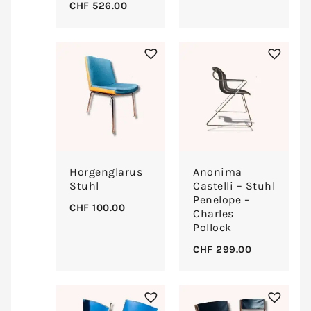
CHF
526.00
Horgenglarus
Anonima
Stuhl
Castelli – Stuhl
Penelope –
CHF
100.00
Charles
Pollock
CHF
299.00