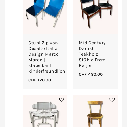
Stuhl Zip von
Mid Century
Desalto Italia
Danish
Design Marco
Teakholz
Maran |
Stühle Frem
stabelbar |
Røijle
kinderfreundlich
CHF
480.00
CHF
120.00