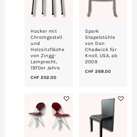
Hocker mit
Spark
Chromgestell
Stapelstühle
und
von Don
Holzsitzfläche
Chadwick für
von Zingg-
Knoll, USA, ab
Lamprecht,
2009
1970er Jahre
CHF
268.00
CHF
202.00