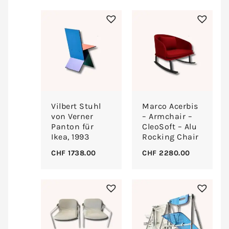
Vilbert Stuhl
Marco Acerbis
von Verner
– Armchair –
Panton für
CleoSoft – Alu
Ikea, 1993
Rocking Chair
CHF
1738.00
CHF
2280.00