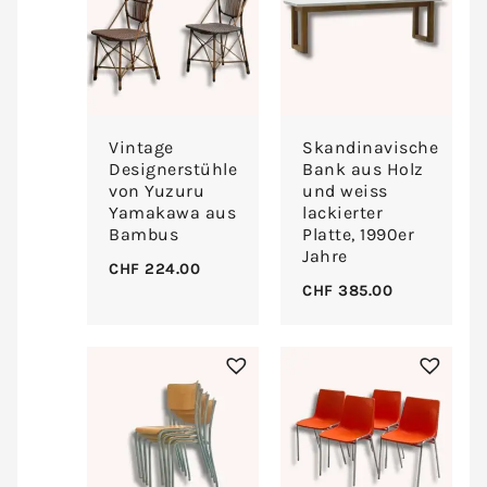
Vintage
Skandinavische
Designerstühle
Bank aus Holz
von Yuzuru
und weiss
Yamakawa aus
lackierter
Bambus
Platte, 1990er
Jahre
CHF
224.00
CHF
385.00