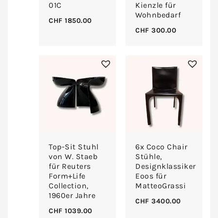
01C
Kienzle für
Wohnbedarf
CHF
1850.00
CHF
300.00
Top-Sit Stuhl
6x Coco Chair
von W. Staeb
Stühle,
für Reuters
Designklassiker
Form+Life
Eoos für
Collection,
MatteoGrassi
1960er Jahre
CHF
3400.00
CHF
1039.00