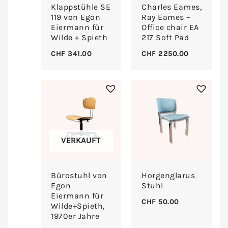
Klappstühle SE
Charles Eames,
119 von Egon
Ray Eames –
Eiermann für
Office chair EA
Wilde + Spieth
217 Soft Pad
CHF
341.00
CHF
2250.00
VERKAUFT
Bürostuhl von
Horgenglarus
Egon
Stuhl
Eiermann für
CHF
50.00
Wilde+Spieth,
1970er Jahre