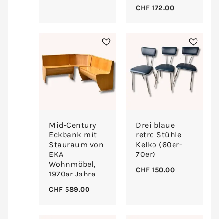
CHF
172.00
Mid-Century
Drei blaue
Eckbank mit
retro Stühle
Stauraum von
Kelko (60er-
EKA
70er)
Wohnmöbel,
CHF
150.00
1970er Jahre
CHF
589.00