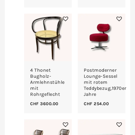
4 Thonet
Postmoderner
Bugholz-
Lounge-Sessel
Armlehnstühle
mit rotem
mit
Teddybezug,1970er
Rohrgeflecht
Jahre
CHF
3600.00
CHF
254.00