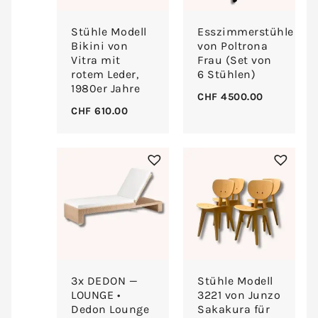
Stühle Modell
Esszimmerstühle
Bikini von
von Poltrona
Vitra mit
Frau (Set von
rotem Leder,
6 Stühlen)
1980er Jahre
CHF
4500.00
CHF
610.00
3x DEDON —
Stühle Modell
LOUNGE •
3221 von Junzo
Dedon Lounge
Sakakura für