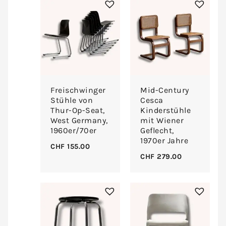
Freischwinger
Mid-Century
Stühle von
Cesca
Thur-Op-Seat,
Kinderstühle
West Germany,
mit Wiener
1960er/70er
Geflecht,
1970er Jahre
CHF
155.00
CHF
279.00