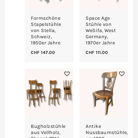
Formschöne
Space Age
Stapelstühle
Stühle von
von Stella,
WeSifa, West
Schweiz,
Germany,
1950er Jahre
1970er Jahre
CHF
147.00
CHF
111.00
Bugholzstühle
Antike
aus Vollholz,
Nussbaumstühle,