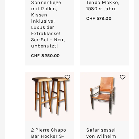
Sonnenliege
Tendo Mokko,
mit Rollen,
1980er Jahre
Kissen
CHF
579.00
inklusive!
Luxus der
Extraklasse!
3er-Set – Neu,
unbenutzt!
CHF
8250.00
2 Pierre Chapo
Safarisessel
Bar Hocker S-
von Wilhelm