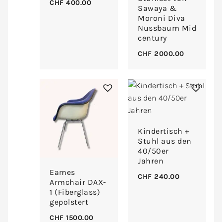
CHF
400.00
Sawaya &
Moroni Diva
Nussbaum Mid
century
CHF
2000.00
Kindertisch +
Stuhl aus den
40/50er
Jahren
Eames
CHF
240.00
Armchair DAX-
1 (Fiberglass)
gepolstert
CHF
1500.00