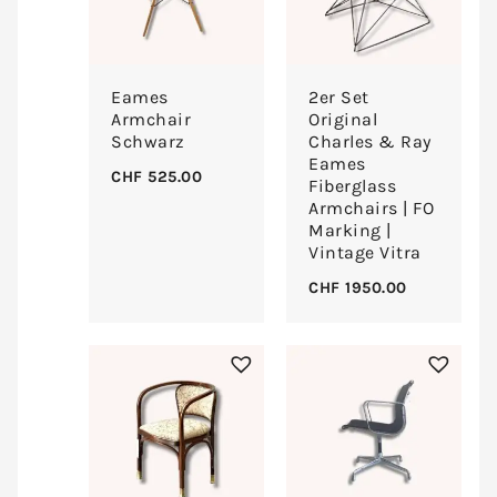
Eames
2er Set
Armchair
Original
Schwarz
Charles & Ray
Eames
CHF
525.00
Fiberglass
Armchairs | FO
Marking |
Vintage Vitra
CHF
1950.00