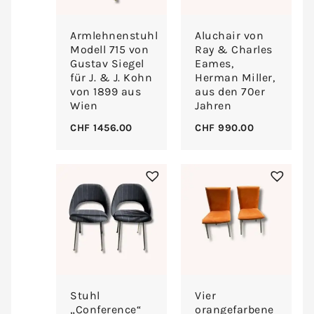
Armlehnenstuhl
Aluchair von
Modell 715 von
Ray & Charles
Gustav Siegel
Eames,
für J. & J. Kohn
Herman Miller,
von 1899 aus
aus den 70er
Wien
Jahren
CHF
1456.00
CHF
990.00
Stuhl
Vier
„Conference“
orangefarbene