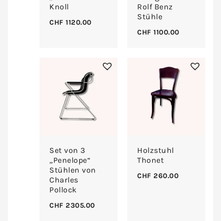
Knoll
Rolf Benz
Stühle
CHF
1120.00
CHF
1100.00
Set von 3
Holzstuhl
„Penelope“
Thonet
Stühlen von
CHF
260.00
Charles
Pollock
CHF
2305.00