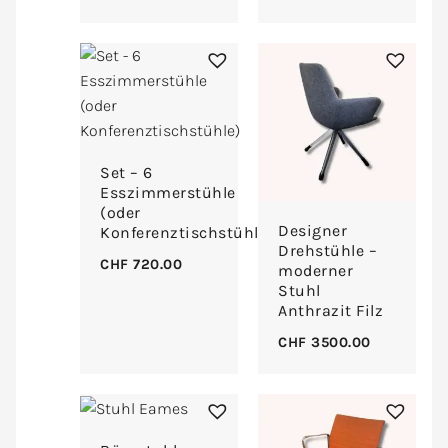
Set – 6
Esszimmerstühle
(oder
Designer
Konferenztischstühle)
Drehstühle –
CHF
720.00
moderner
Stuhl
Anthrazit Filz
CHF
3500.00