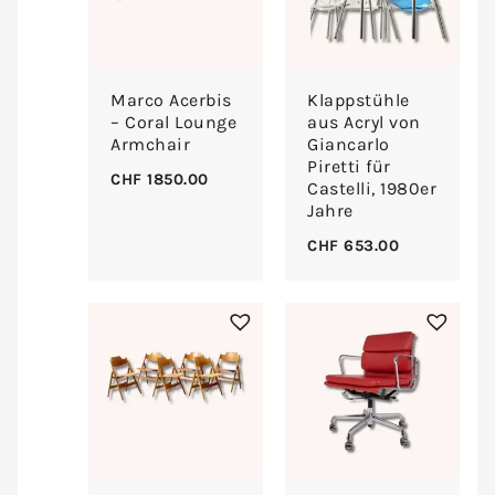
Marco Acerbis
Klappstühle
– Coral Lounge
aus Acryl von
Armchair
Giancarlo
Piretti für
CHF
1850.00
Castelli, 1980er
Jahre
CHF
653.00