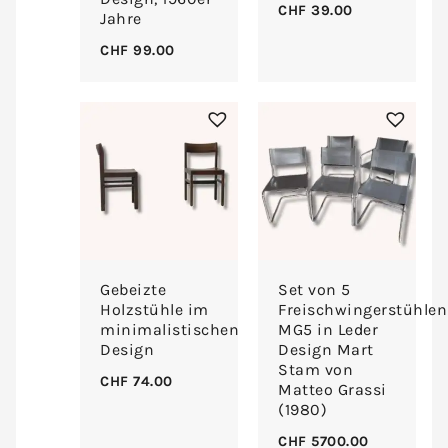
CHF
39.00
Jahre
CHF
99.00
Gebeizte
Set von 5
Holzstühle im
Freischwingerstühlen
minimalistischen
MG5 in Leder
Design
Design Mart
Stam von
CHF
74.00
Matteo Grassi
(1980)
CHF
5700.00