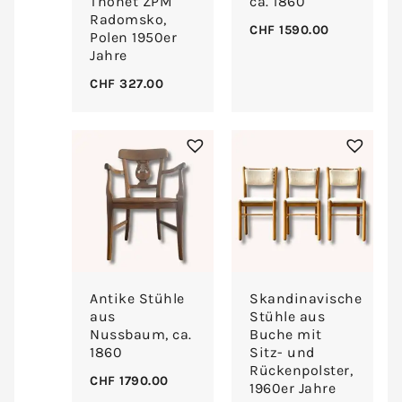
Thonet ZPM
ca. 1860
Radomsko,
CHF
1590.00
Polen 1950er
Jahre
CHF
327.00
Antike Stühle
Skandinavische
aus
Stühle aus
Nussbaum, ca.
Buche mit
1860
Sitz- und
Rückenpolster,
CHF
1790.00
1960er Jahre