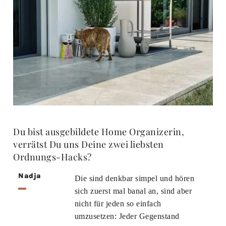
Du bist ausgebildete Home Organizerin,
verrätst Du uns Deine zwei liebsten
Ordnungs-Hacks?
Nadja
Die sind denkbar simpel und hören
sich zuerst mal banal an, sind aber
nicht für jeden so einfach
umzusetzen: Jeder Gegenstand