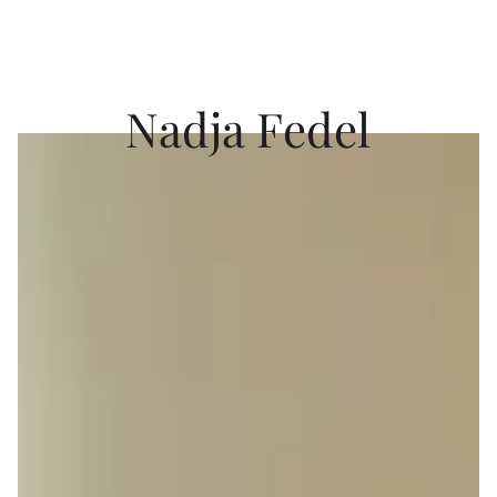
Nadja Fedel