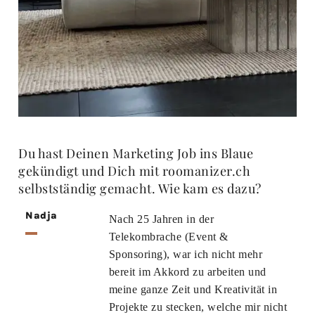
Du hast Deinen Marketing Job ins Blaue
gekündigt und Dich mit roomanizer.ch
selbstständig gemacht. Wie kam es dazu?
Nadja
Nach 25 Jahren in der
Telekombrache (Event &
Sponsoring), war ich nicht mehr
bereit im Akkord zu arbeiten und
meine ganze Zeit und Kreativität in
Projekte zu stecken, welche mir nicht