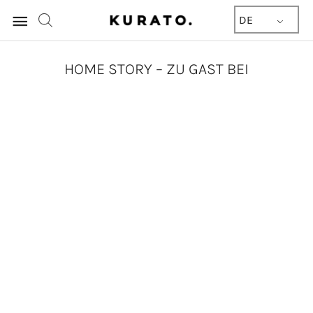
Hauptmenü
DE
HOME STORY – ZU GAST BEI