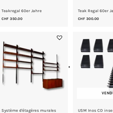
Teakregal 60er Jahre
Teak Regal 60er J
CHF
350.00
CHF
300.00
VEND
Système d'étagères murales
USM Inos CD inse