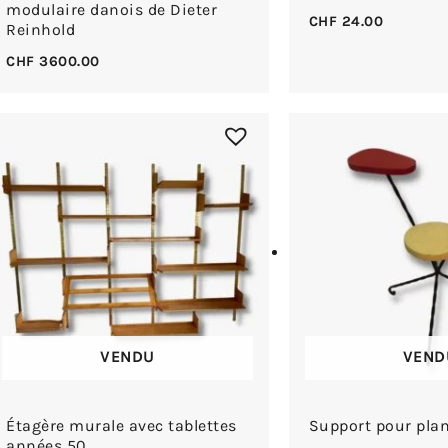
modulaire danois de Dieter
CHF
24.00
Reinhold
CHF
3600.00
VENDU
VEND
Étagère murale avec tablettes
Support pour plan
années 50