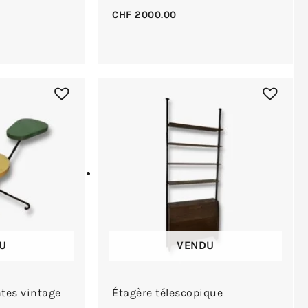
CHF
2000.00
U
VENDU
tes vintage
Étagère télescopique