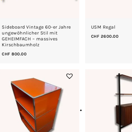
Sideboard Vintage 60-er Jahre
USM Regal
ungewöhnlicher Stil mit
CHF
2600.00
GEHEIMFACH – massives
Kirschbaumholz
CHF
800.00