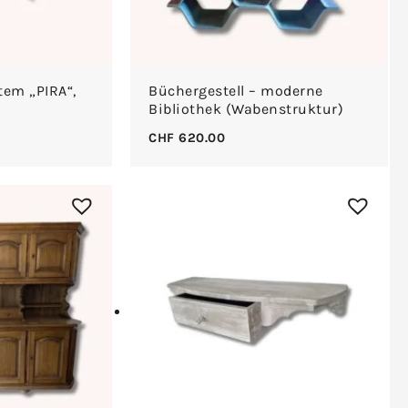
tem „PIRA“,
Büchergestell – moderne
Bibliothek (Wabenstruktur)
CHF
620.00