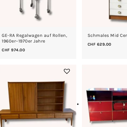
GE-RA Regalwagen auf Rollen,
Schmales Mid Cen
1960er–1970er Jahre
CHF
629.00
CHF
974.00