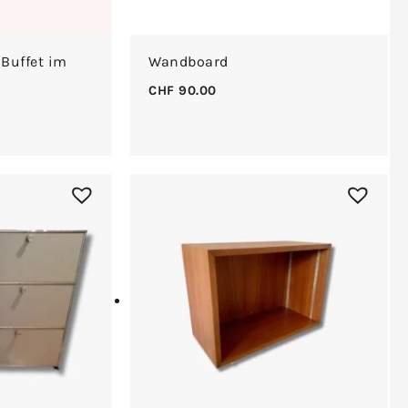
Buffet im
Wandboard
CHF
90.00