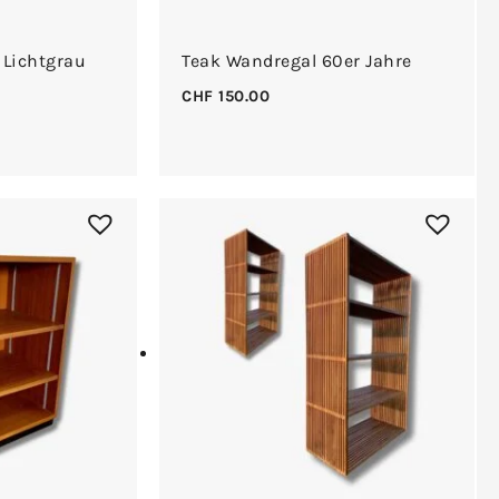
 Lichtgrau
Teak Wandregal 60er Jahre
n
CHF
150.00