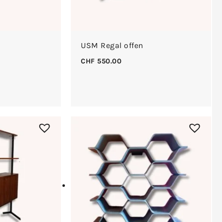
USM Regal offen
CHF
550.00