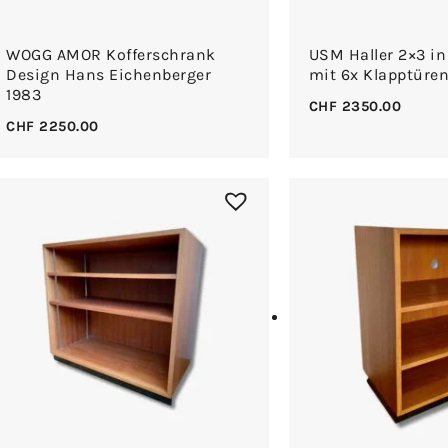
WOGG AMOR Kofferschrank
USM Haller 2×3 in
Design Hans Eichenberger
mit 6x Klapptüre
1983
CHF
2350.00
CHF
2250.00