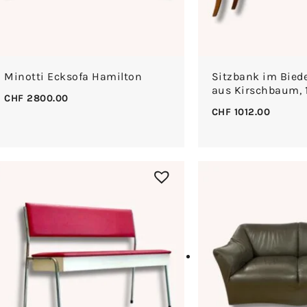
Minotti Ecksofa Hamilton
Sitzbank im Biede
aus Kirschbaum, 
CHF
2800.00
CHF
1012.00