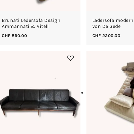
Brunati Ledersofa Design
Ledersofa modern
Ammannati & Vitelli
von De Sede
CHF
890.00
CHF
2200.00