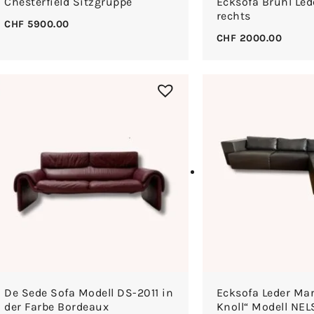
Chesterfield Sitzgruppe
Ecksofa Brühl Led
rechts
CHF
5900.00
CHF
2000.00
De Sede Sofa Modell DS-2011 in
Ecksofa Leder Mar
der Farbe Bordeaux
Knoll“ Modell NE