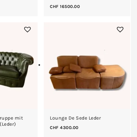
CHF
16500.00
gruppe mit
Lounge De Sede Leder
(Leder)
CHF
4300.00