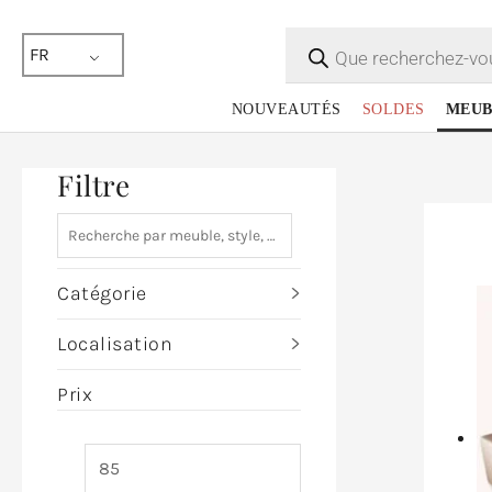
Recherche
de
FR
produits
NOUVEAUTÉS
SOLDES
MEUB
Filtre
Catégorie
Localisation
Prix