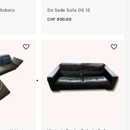
 Bobois
De Sede Sofa DS 12
CHF
950.00