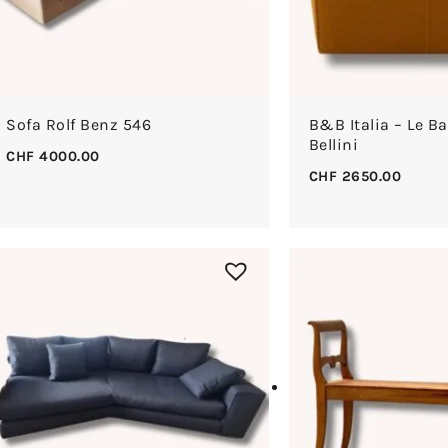
Sofa Rolf Benz 546
B&B Italia – Le B
Bellini
CHF
4000.00
CHF
2650.00