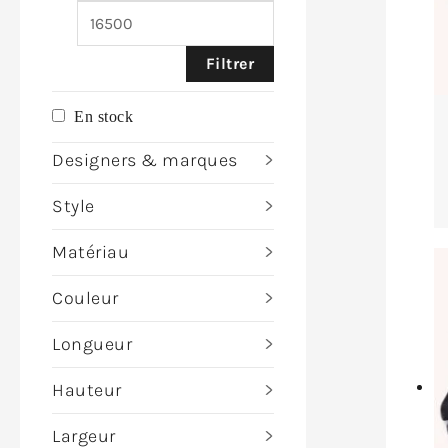
Filtrer
En stock
Designers & marques
Style
Matériau
Couleur
Longueur
Hauteur
Largeur