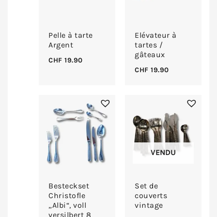
Pelle à tarte
Elévateur à
Argent
tartes /
gâteaux
CHF
19.90
CHF
19.90
VENDU
Besteckset
Set de
Christofle
couverts
„Albi“, voll
vintage
versilbert 8