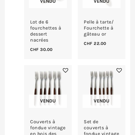
VENDU
VENDU
Lot de 6
Pelle à tarte/
fourchettes à
Fourchette à
dessert
gâteau or
nacrées
CHF
22.00
CHF
30.00
VENDU
VENDU
Couverts à
Set de
fondue vintage
couverts à
en bois des
fondue vintage