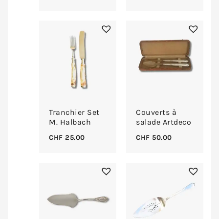
Tranchier Set
Couverts à
M. Halbach
salade Artdeco
CHF
25.00
CHF
50.00