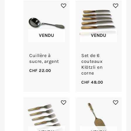
VENDU
VENDU
Cuillère à
Set de 6
sucre, argent
couteaux
Klötzli en
CHF
22.00
corne
CHF
48.00