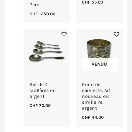
CHF
55.00
Pers.
CHF
1250.00
VENDU
Set de 4
Rond de
cuillères en
serviette, Art
argent
nouveau ou
similaire,
CHF
70.00
argent
CHF
44.00