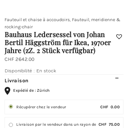
Stück
verfügbar)
Fauteuil et chaise à accoudoirs
,
Fauteuil, meridienne &
rocking-chair
Bauhaus Ledersessel von Johan
Bertil Häggström für Ikea, 1970er
Jahre (zZ. 2 Stück verfügbar)
CHF
2642.00
Disponibilité :
En stock
Livraison
Expédié de : Zürich
Récupérer chez le vendeur
CHF
0.00
Livraison par le vendeur dans un rayon de
CHF
75.00