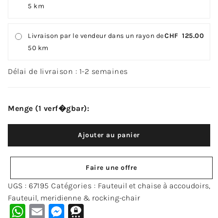
5 km
Livraison par le vendeur dans un rayon de
CHF
125.00
50 km
Délai de livraison : 1-2 semaines
Menge (1 verf�gbar):
Ajouter au panier
Faire une offre
UGS :
67195
Catégories :
Fauteuil et chaise à accoudoirs
,
Fauteuil, meridienne & rocking-chair
WhatsApp
Email
Messenger
Threema