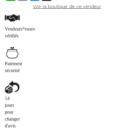
Voir la boutique de ce vendeur
Vendeurs*euses
vérifiés
Paiement
sécurisé
14
jours
pour
changer
d'avis