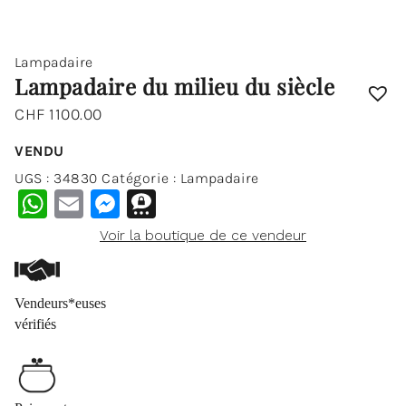
Lampadaire
Lampadaire du milieu du siècle
CHF
1100.00
VENDU
UGS :
34830
Catégorie :
Lampadaire
WhatsApp
Email
Messenger
Threema
Voir la boutique de ce vendeur
Vendeurs*euses
vérifiés