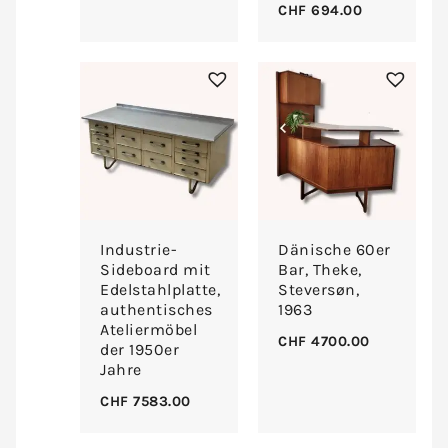
CHF
694.00
Industrie-
Dänische 60er
Sideboard mit
Bar, Theke,
Edelstahlplatte,
Steversøn,
authentisches
1963
Ateliermöbel
CHF
4700.00
der 1950er
Jahre
CHF
7583.00