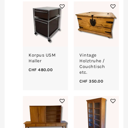
Korpus USM
Vintage
Haller
Holztruhe /
Couchtisch
CHF
480.00
etc.
CHF
350.00