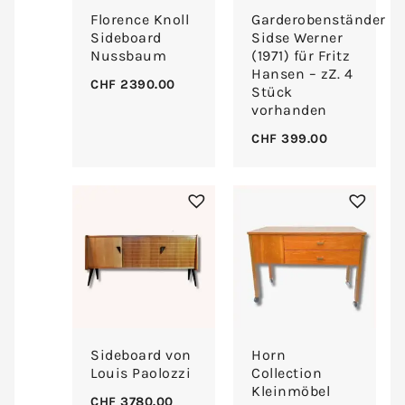
Florence Knoll
Garderobenständer
Sideboard
Sidse Werner
Nussbaum
(1971) für Fritz
Hansen – zZ. 4
CHF
2390.00
Stück
vorhanden
CHF
399.00
Sideboard von
Horn
Louis Paolozzi
Collection
Kleinmöbel
CHF
3780.00