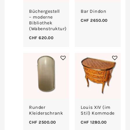
Büchergestell
Bar Dindon
– moderne
CHF
2650.00
Bibliothek
(Wabenstruktur)
CHF
620.00
Runder
Louis XIV (im
Kleiderschrank
Stil) Kommode
CHF
2500.00
CHF
1280.00