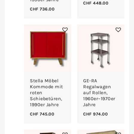
CHF
448.00
CHF
736.00
Stella Möbel
GE-RA
Kommode mit
Regalwagen
roten
auf Rollen,
Schiebetüren,
1960er–1970er
1990er Jahre
Jahre
CHF
745.00
CHF
974.00