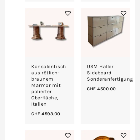
Konsolentisch
USM Haller
aus rötlich-
Sideboard
braunem
Sonderanfertigung
Marmor mit
CHF
4500.00
polierter
Oberfläche,
Italien
CHF
4593.00