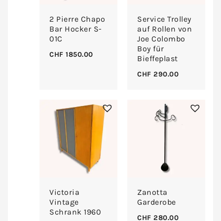
2 Pierre Chapo
Service Trolley
Bar Hocker S-
auf Rollen von
01C
Joe Colombo
Boy für
CHF
1850.00
Bieffeplast
CHF
290.00
Victoria
Zanotta
Vintage
Garderobe
Schrank 1960
CHF
280.00