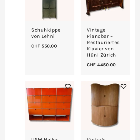
Schuhkippe
Vintage
von Lehni
Pianobar –
Restauriertes
CHF
550.00
Klavier von
Hüni Zürich
CHF
4450.00
USM Haller
Vintage