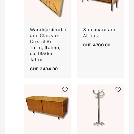
Wandgarderobe
Sideboard aus
aus Glas von
Altholz
Cristal Art,
CHF
4700.00
Turin, Italien,
ca. 1950er
Jahre
CHF
3434.00