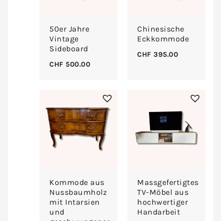
50er Jahre
Chinesische
Vintage
Eckkommode
Sideboard
CHF
395.00
CHF
500.00
Kommode aus
Massgefertigtes
Nussbaumholz
TV-Möbel aus
mit Intarsien
hochwertiger
und
Handarbeit