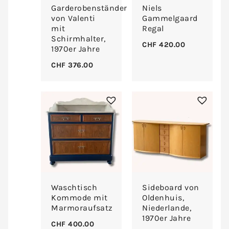
Garderobenständer
Niels
von Valenti
Gammelgaard
mit
Regal
Schirmhalter,
CHF
420.00
1970er Jahre
CHF
376.00
Waschtisch
Sideboard von
Kommode mit
Oldenhuis,
Marmoraufsatz
Niederlande,
1970er Jahre
CHF
400.00