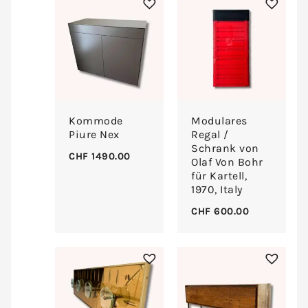
Kommode
Modulares
Piure Nex
Regal /
Schrank von
CHF
1490.00
Olaf Von Bohr
für Kartell,
1970, Italy
CHF
600.00