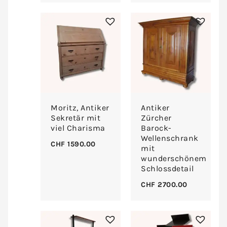
Moritz, Antiker
Antiker
Sekretär mit
Zürcher
viel Charisma
Barock-
Wellenschrank
CHF
1590.00
mit
wunderschönem
Schlossdetail
CHF
2700.00