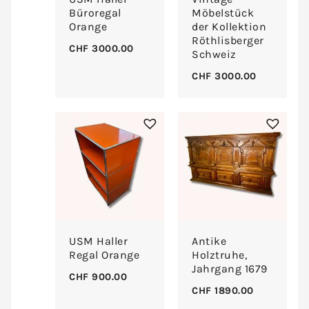
Büroregal
Möbelstück
Orange
der Kollektion
Röthlisberger
CHF
3000.00
Schweiz
CHF
3000.00
USM Haller
Antike
Regal Orange
Holztruhe,
Jahrgang 1679
CHF
900.00
CHF
1890.00