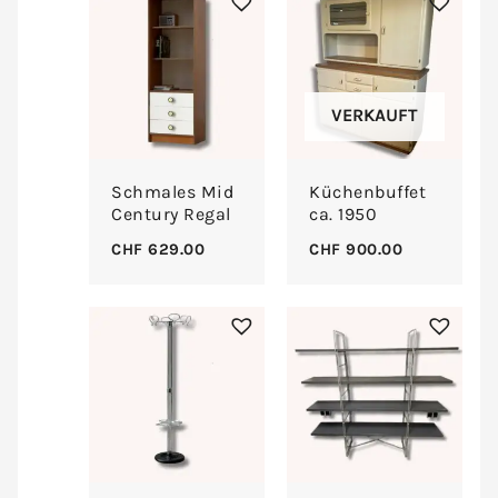
VERKAUFT
Schmales Mid
Küchenbuffet
Century Regal
ca. 1950
CHF
629.00
CHF
900.00