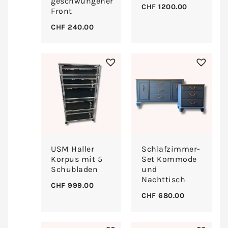
geschwungener
CHF
1200.00
Front
CHF
240.00
USM Haller
Schlafzimmer-
Korpus mit 5
Set Kommode
Schubladen
und
Nachttisch
CHF
999.00
CHF
680.00