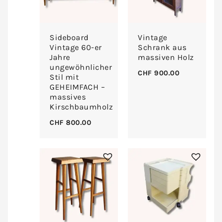
Sideboard
Vintage
Vintage 60-er
Schrank aus
Jahre
massiven Holz
ungewöhnlicher
CHF
900.00
Stil mit
GEHEIMFACH –
massives
Kirschbaumholz
CHF
800.00