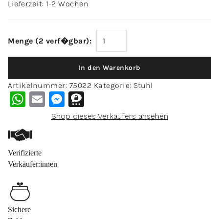
Lieferzeit: 1-2 Wochen
Menge (2 verf�gbar):
In den Warenkorb
Artikelnummer:
75022
Kategorie:
Stuhl
WhatsApp
Email
Messenger
Threema
Shop dieses Verkäufers ansehen
Verifizierte
Verkäufer:innen
Sichere