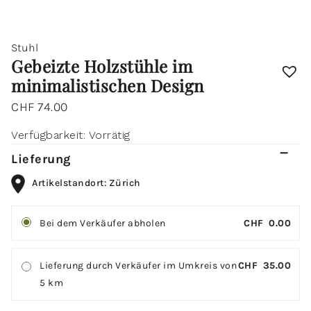
Stuhl
Gebeizte Holzstühle im
minimalistischen Design
CHF
74.00
Verfügbarkeit:
Vorrätig
Lieferung
Artikelstandort: Zürich
Bei dem Verkäufer abholen
CHF
0.00
Lieferung durch Verkäufer im Umkreis von
CHF
35.00
5 km