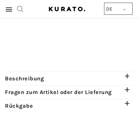
Hauptmenü
DE
Gebeizte
Holzstühle
im
minimalistischen
Design
Menge
Beschreibung
Fragen zum Artikel oder der Lieferung
Rückgabe