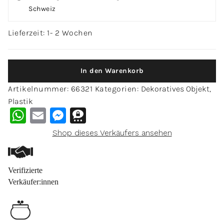
Schweiz
Lieferzeit: 1- 2 Wochen
In den Warenkorb
Artikelnummer:
66321
Kategorien:
Dekoratives Objekt
,
Plastik
WhatsApp
Email
Messenger
Threema
Shop dieses Verkäufers ansehen
Verifizierte
Verkäufer:innen