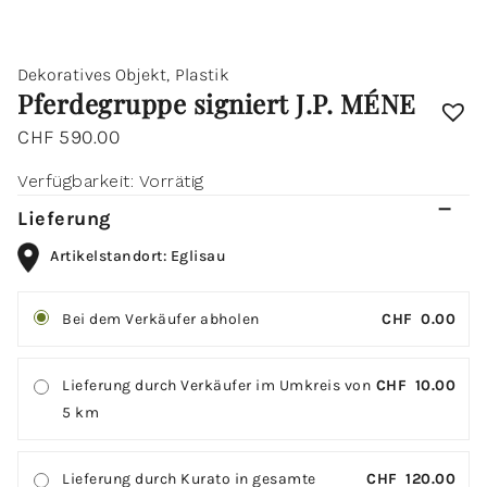
Dekoratives Objekt
,
Plastik
Pferdegruppe signiert J.P. MÉNE
CHF
590.00
Verfügbarkeit:
Vorrätig
Lieferung
Artikelstandort: Eglisau
Bei dem Verkäufer abholen
CHF
0.00
Lieferung durch Verkäufer im Umkreis von
CHF
10.00
5 km
Lieferung durch Kurato in gesamte
CHF
120.00